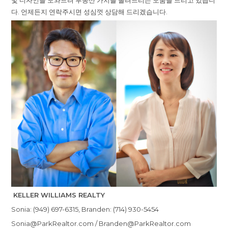
및 디자인을 도와드려 부동산 가치를 올려드리는 도움을 드리고 있습니
다. 언제든지 연락주시면 성심껏 상담해 드리겠습니다.
KELLER WILLIAMS REALTY
Sonia: (949) 697-6315, Branden: (714) 930-5454
Sonia@ParkRealtor.com / Branden@ParkRealtor.com