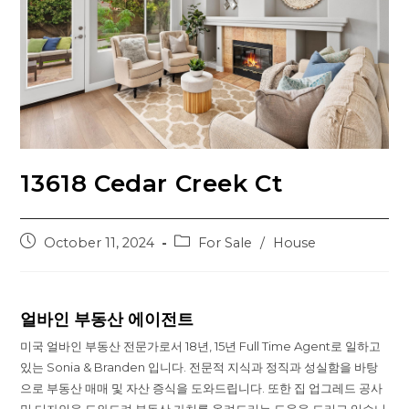
13618 Cedar Creek Ct
Post
Post
October 11, 2024
For Sale
/
House
published:
category:
얼바인 부동산 에이전트
미국 얼바인 부동산 전문가로서 18년, 15년 Full Time Agent로 일하고
있는 Sonia & Branden 입니다. 전문적 지식과 정직과 성실함을 바탕
으로 부동산 매매 및 자산 증식을 도와드립니다. 또한 집 업그레드 공사