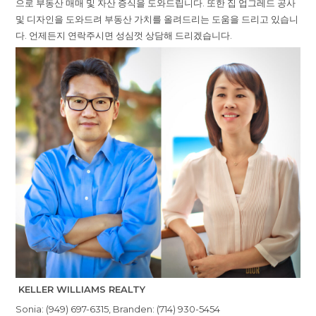
으로 부동산 매매 및 자산 증식을 도와드립니다. 또한 집 업그레드 공사
및 디자인을 도와드려 부동산 가치를 올려드리는 도움을 드리고 있습니
다. 언제든지 연락주시면 성심껏 상담해 드리겠습니다.
KELLER WILLIAMS REALTY
Sonia: (949) 697-6315, Branden: (714) 930-5454