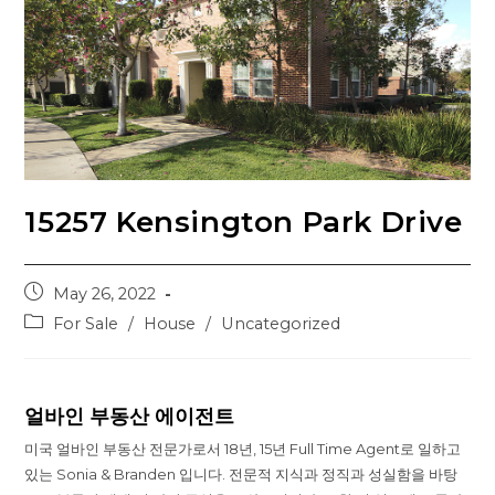
15257 Kensington Park Drive
Post
May 26, 2022
published:
Post
For Sale
/
House
/
Uncategorized
category:
얼바인 부동산 에이전트
미국 얼바인 부동산 전문가로서 18년, 15년 Full Time Agent로 일하고
있는 Sonia & Branden 입니다. 전문적 지식과 정직과 성실함을 바탕