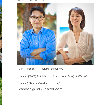
KELLER WILLIAMS REALTY
Sonia: (949) 697-6315, Branden: (714) 930-5454
Sonia@ParkRealtor.com /
Branden@ParkRealtor.com