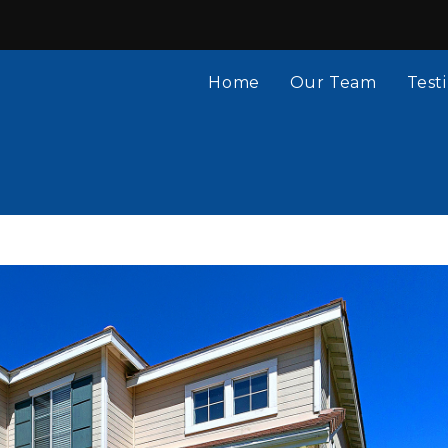
Home
Our Team
Test