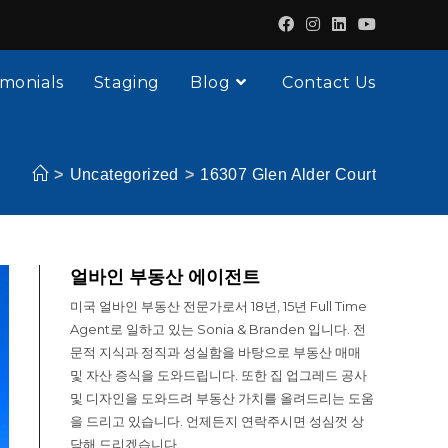
imonials
Staging
Blog
Contact Us
>
Uncategorized
>
16307 Glen Alder Court
얼바인 부동산 에이전트
미국 얼바인 부동산 전문가로서 18년, 15년 Full Time
Agent로 일하고 있는 Sonia & Branden 입니다. 전
문적 지식과 정직과 성실함을 바탕으로 부동산 매매
및 자산 증식을 도와드립니다. 또한 집 업그레드 공사
및 디자인을 도와드려 부동산 가치를 올려드리는 도움
을 드리고 있습니다. 언제든지 연락주시면 성심껏 상
담해 드리겠습니다.