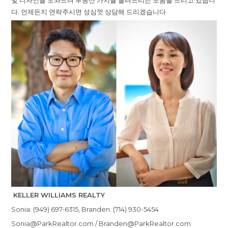
및 디자인을 도와드려 부동산 가치를 올려드리는 도움을 드리고 있습니
다. 언제든지 연락주시면 성심껏 상담해 드리겠습니다.
KELLER WILLIAMS REALTY
Sonia: (949) 697-6315, Branden: (714) 930-5454
Sonia@ParkRealtor.com / Branden@ParkRealtor.com