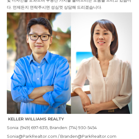
및 디자인을 도와드려 부동산 가치를 올려드리는 도움을 드리고 있습니
다. 언제든지 연락주시면 성심껏 상담해 드리겠습니다.
KELLER WILLIAMS REALTY
Sonia: (949) 697-6315, Branden: (714) 930-5454
Sonia@ParkRealtor.com / Branden@ParkRealtor.com