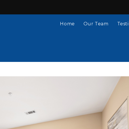
Home
Our Team
Test