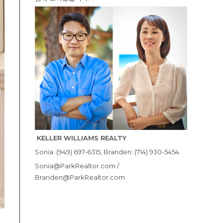
KELLER WILLIAMS REALTY
Sonia: (949) 697-6315, Branden: (714) 930-5454
Sonia@ParkRealtor.com /
Branden@ParkRealtor.com