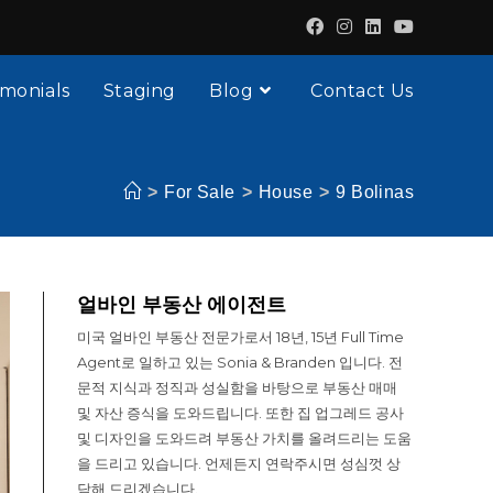
imonials
Staging
Blog
Contact Us
>
For Sale
>
House
>
9 Bolinas
얼바인 부동산 에이전트
미국 얼바인 부동산 전문가로서 18년, 15년 Full Time
Agent로 일하고 있는 Sonia & Branden 입니다. 전
문적 지식과 정직과 성실함을 바탕으로 부동산 매매
및 자산 증식을 도와드립니다. 또한 집 업그레드 공사
및 디자인을 도와드려 부동산 가치를 올려드리는 도움
을 드리고 있습니다. 언제든지 연락주시면 성심껏 상
담해 드리겠습니다.